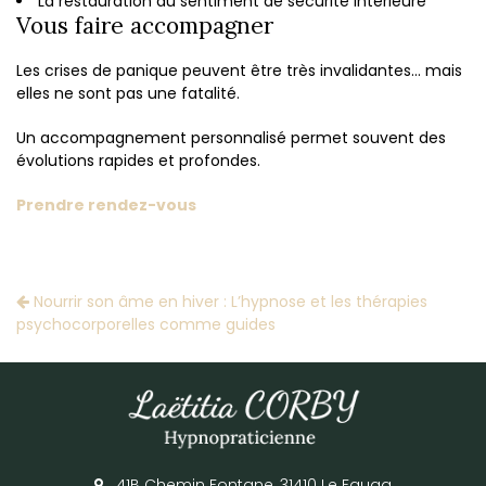
La restauration du sentiment de sécurité intérieure
Vous faire accompagner
Les crises de panique peuvent être très invalidantes… mais
elles ne sont pas une fatalité.
Un accompagnement personnalisé permet souvent des
évolutions rapides et profondes.
Prendre rendez-vous
Nourrir son âme en hiver : L’hypnose et les thérapies
psychocorporelles comme guides
41B Chemin Fontane, 31410 Le Fauga