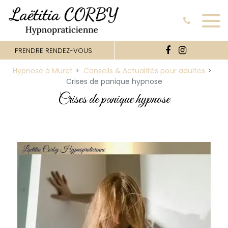
Panneau de gestion des cookies
PRENDRE RENDEZ-VOUS
Hypnose à Muret
Conseils & Actualités pour adultes
Crises de panique hypnose
Crises de panique hypnose