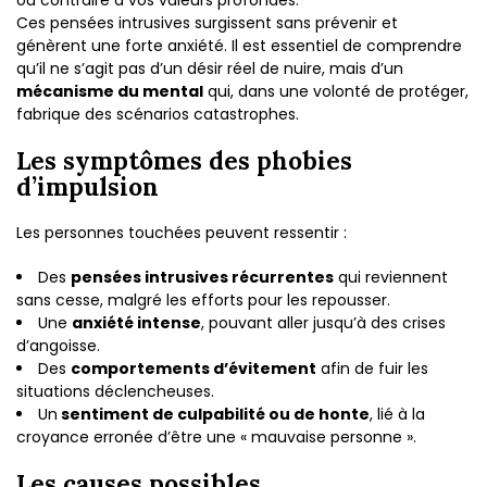
ou contraire à vos valeurs profondes.
Ces pensées intrusives surgissent sans prévenir et
génèrent une forte anxiété. Il est essentiel de comprendre
qu’il ne s’agit pas d’un désir réel de nuire, mais d’un
mécanisme du mental
qui, dans une volonté de protéger,
fabrique des scénarios catastrophes.
Les symptômes des phobies
d’impulsion
Les personnes touchées peuvent ressentir :
Des
pensées intrusives récurrentes
qui reviennent
sans cesse, malgré les efforts pour les repousser.
Une
anxiété intense
, pouvant aller jusqu’à des crises
d’angoisse.
Des
comportements d’évitement
afin de fuir les
situations déclencheuses.
Un
sentiment de culpabilité ou de honte
, lié à la
croyance erronée d’être une « mauvaise personne ».
Les causes possibles