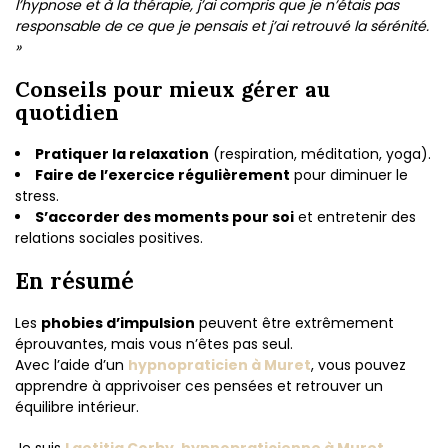
l’hypnose et à la thérapie, j’ai compris que je n’étais pas
responsable de ce que je pensais et j’ai retrouvé la sérénité.
»
Conseils pour mieux gérer au
quotidien
Pratiquer la relaxation
(respiration, méditation, yoga).
Faire de l’exercice régulièrement
pour diminuer le
stress.
S’accorder des moments pour soi
et entretenir des
relations sociales positives.
En résumé
Les
phobies d’impulsion
peuvent être extrêmement
éprouvantes, mais vous n’êtes pas seul.
Avec l’aide d’un
hypnopraticien à Muret
, vous pouvez
apprendre à apprivoiser ces pensées et retrouver un
équilibre intérieur.