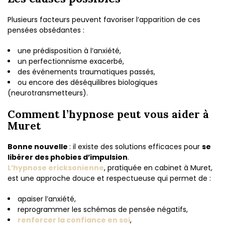
Plusieurs facteurs peuvent favoriser l’apparition de ces
pensées obsédantes :
une prédisposition à l’anxiété,
un perfectionnisme exacerbé,
des événements traumatiques passés,
ou encore des déséquilibres biologiques
(neurotransmetteurs).
Comment l’hypnose peut vous aider à
Muret
Bonne nouvelle
: il existe des solutions efficaces pour
se
libérer des phobies d’impulsion
.
L’hypnose ericksonienne
, pratiquée en cabinet à Muret,
est une approche douce et respectueuse qui permet de :
apaiser l’anxiété,
reprogrammer les schémas de pensée négatifs,
renforcer la confiance en soi
,