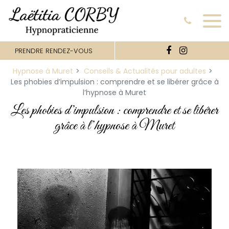
Panneau de gestion des cookies
PRENDRE RENDEZ-VOUS
Hypnose à Muret
Conseils & Actualités pour adultes
Les phobies d’impulsion : comprendre et se libérer grâce à
l’hypnose à Muret
Les phobies d’impulsion : comprendre et se libérer
grâce à l’hypnose à Muret